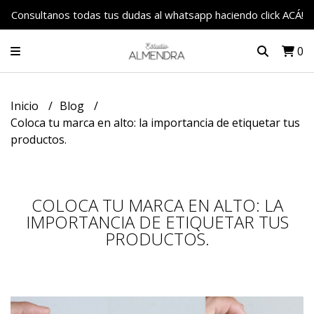
Consultanos todas tus dudas al whatsapp haciendo click ACÁ!
0
Inicio
Blog
Coloca tu marca en alto: la importancia de etiquetar tus
productos.
COLOCA TU MARCA EN ALTO: LA
IMPORTANCIA DE ETIQUETAR TUS
PRODUCTOS.