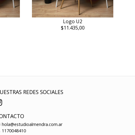
Logo U2
$11.435,00
UESTRAS REDES SOCIALES
ONTACTO
hola@estudioalmendra.com.ar
1170048410