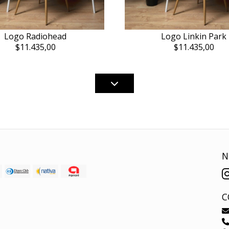
Logo Radiohead
Logo Linkin Park
$11.435,00
$11.435,00
N
C