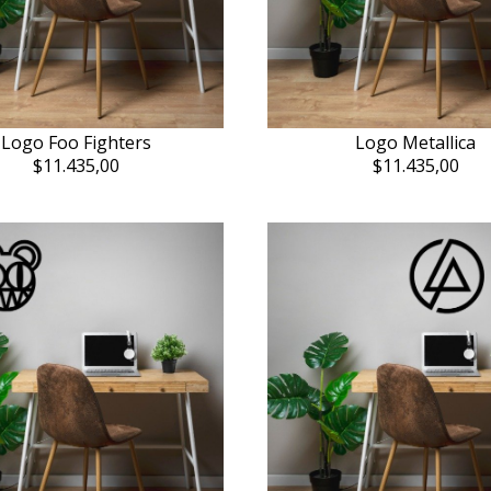
Logo Foo Fighters
Logo Metallica
$11.435,00
$11.435,00