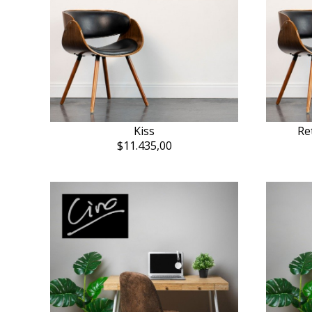
Kiss
Re
$11.435,00