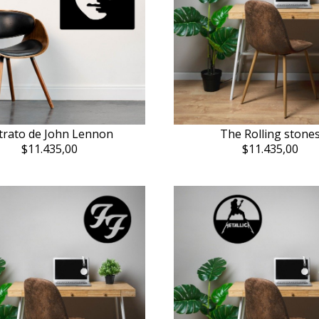
trato de John Lennon
The Rolling stone
$11.435,00
$11.435,00