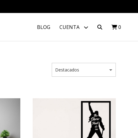
BLOG
CUENTA
0