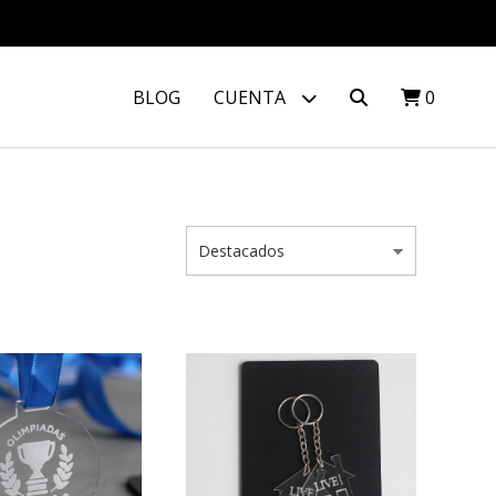
BLOG
CUENTA
0