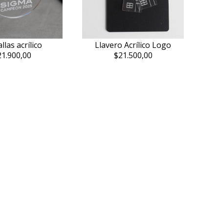
las acrílico
Llavero Acrílico Logo
21.900,00
$21.500,00