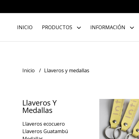
INICIO
PRODUCTOS
INFORMACIÓN
Inicio
Llaveros y medallas
Llaveros Y
Medallas
Llaveros ecocuero
Llaveros Guatambú
Medallas