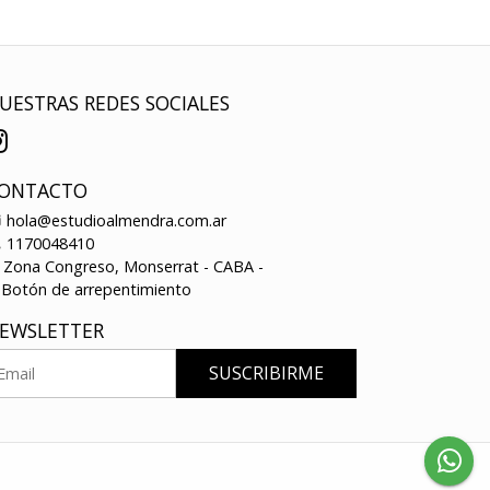
UESTRAS REDES SOCIALES
ONTACTO
hola@estudioalmendra.com.ar
1170048410
Zona Congreso, Monserrat - CABA -
Botón de arrepentimiento
EWSLETTER
SUSCRIBIRME