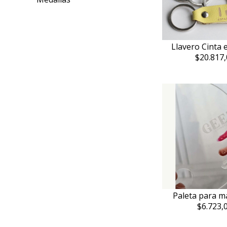
Llavero Cinta 
$20.817,
Paleta para ma
$6.723,