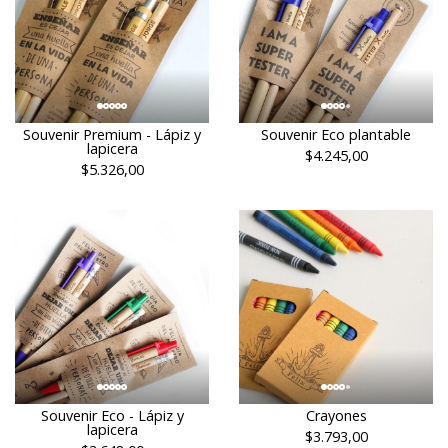
Souvenir Premium - Lápiz y
Souvenir Eco plantable
lapicera
$4.245,00
$5.326,00
Souvenir Eco - Lápiz y
Crayones
lapicera
$3.793,00