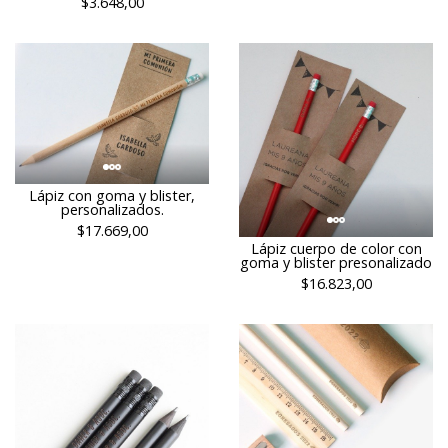
$3.648,00
Lápiz con goma y blister,
personalizados.
$17.669,00
Lápiz cuerpo de color con
goma y blister presonalizado
$16.823,00