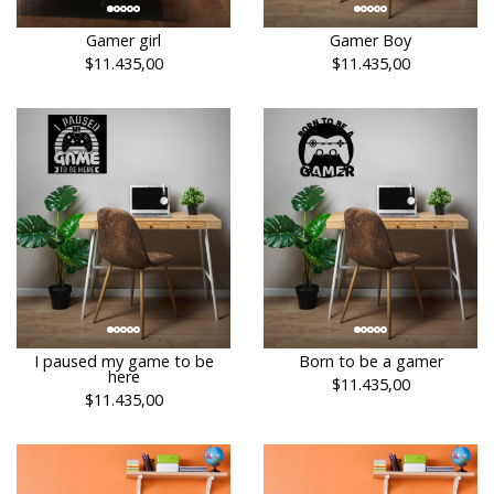
Gamer girl
Gamer Boy
$11.435,00
$11.435,00
I paused my game to be
Born to be a gamer
here
$11.435,00
$11.435,00