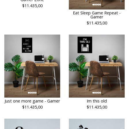
$11.435,00
Eat Sleep Game Repeat -
Gamer
$11.435,00
Just one more game - Gamer
Im this old
$11.435,00
$11.435,00