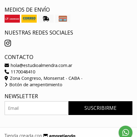
MEDIOS DE ENVÍO
NUESTRAS REDES SOCIALES
CONTACTO
hola@estudioalmendra.com.ar
1170048410
Zona Congreso, Monserrat - CABA -
Botón de arrepentimiento
NEWSLETTER
SUSCRIBIRME
Tienda creada con