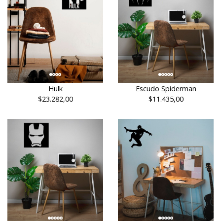
Hulk
Escudo Spiderman
$23.282,00
$11.435,00