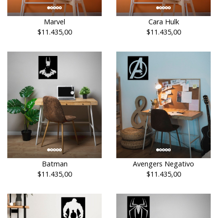
Marvel
Cara Hulk
$11.435,00
$11.435,00
Batman
Avengers Negativo
$11.435,00
$11.435,00