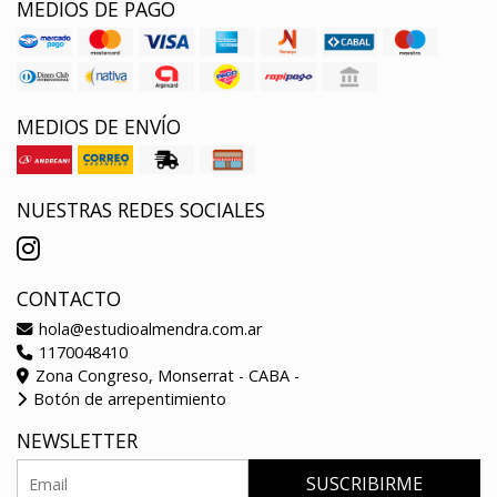
MEDIOS DE PAGO
MEDIOS DE ENVÍO
NUESTRAS REDES SOCIALES
CONTACTO
hola@estudioalmendra.com.ar
1170048410
Zona Congreso, Monserrat - CABA -
Botón de arrepentimiento
NEWSLETTER
SUSCRIBIRME