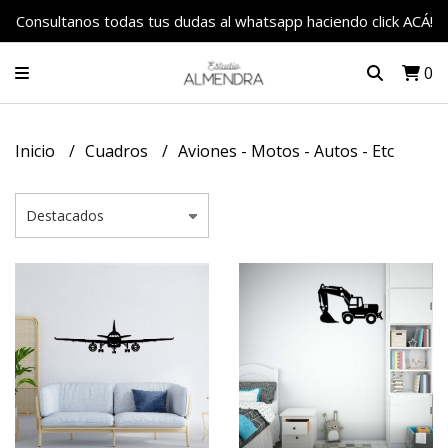
Consultanos todas tus dudas al whatsapp haciendo click ACÁ!
0
Inicio
Cuadros
Aviones - Motos - Autos - Etc