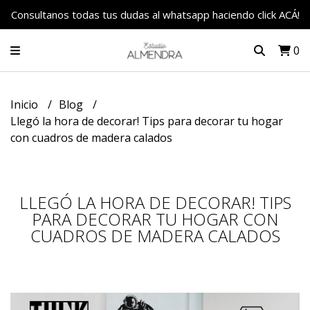
Consultanos todas tus dudas al whatsapp haciendo click ACÁ!
0
Inicio
Blog
Llegó la hora de decorar! Tips para decorar tu hogar
con cuadros de madera calados
LLEGÓ LA HORA DE DECORAR! TIPS
PARA DECORAR TU HOGAR CON
CUADROS DE MADERA CALADOS