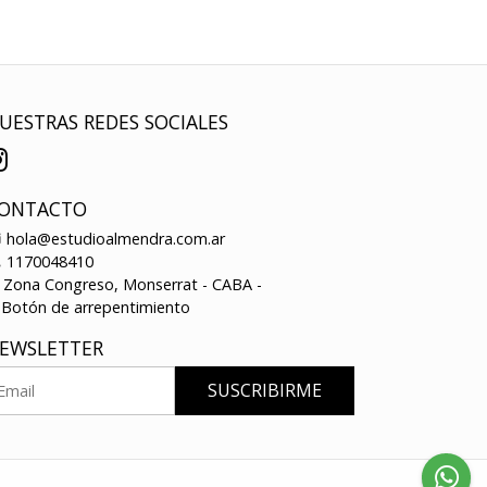
UESTRAS REDES SOCIALES
ONTACTO
hola@estudioalmendra.com.ar
1170048410
Zona Congreso, Monserrat - CABA -
Botón de arrepentimiento
EWSLETTER
SUSCRIBIRME