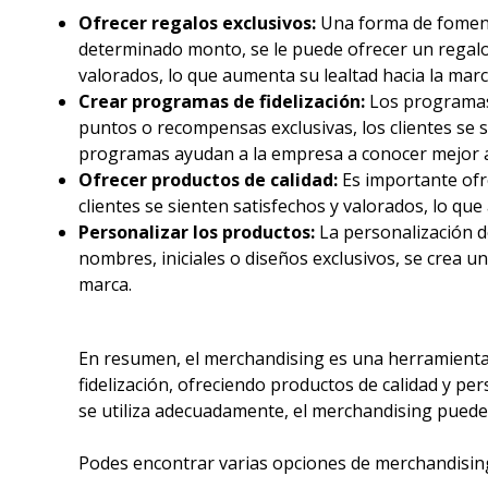
Ofrecer regalos exclusivos:
Una forma de fomentar
determinado monto, se le puede ofrecer un regalo e
valorados, lo que aumenta su lealtad hacia la marc
Crear programas de fidelización:
Los programas d
puntos o recompensas exclusivas, los clientes se
programas ayudan a la empresa a conocer mejor a 
Ofrecer productos de calidad:
Es importante ofre
clientes se sienten satisfechos y valorados, lo que
Personalizar los productos:
La personalización d
nombres, iniciales o diseños exclusivos, se crea u
marca.
En resumen, el merchandising es una herramienta v
fidelización, ofreciendo productos de calidad y pe
se utiliza adecuadamente, el merchandising puede se
Podes encontrar varias opciones de merchandisi