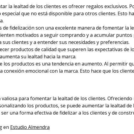
 la lealtad de los clientes es ofrecer regalos exclusivos. P
special que no está disponible para otros clientes. Esto hac
a.
e fidelización son una excelente manera de fomentar la leal
 sienten motivados a seguir comprando y a acumular puntos 
sus clientes y a entender sus necesidades y preferencias.
cer productos de calidad que superen las expectativas de los 
 aumenta su lealtad hacia la marca.
e los productos es una tendencia en aumento. Al permitir qu
na conexión emocional con la marca. Esto hace que los cliente
aliosa para fomentar la lealtad de los clientes. Ofreciend
rsonalizando los productos, se puede aumentar la lealtad de l
r una forma efectiva de fidelizar a los clientes y de constru
ng en
Estudio Almendra