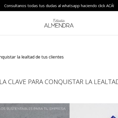
Consultanos todas tus dudas al whatsapp haciendo click ACÁ!
quistar la lealtad de tus clientes
LA CLAVE PARA CONQUISTAR LA LEALTAD