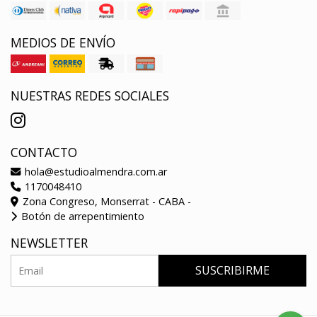
MEDIOS DE ENVÍO
NUESTRAS REDES SOCIALES
CONTACTO
hola@estudioalmendra.com.ar
1170048410
Zona Congreso, Monserrat - CABA -
Botón de arrepentimiento
NEWSLETTER
SUSCRIBIRME