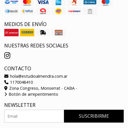
MEDIOS DE ENVÍO
NUESTRAS REDES SOCIALES
CONTACTO
hola@estudioalmendra.com.ar
1170048410
Zona Congreso, Monserrat - CABA -
Botón de arrepentimiento
NEWSLETTER
SUSCRIBIRME