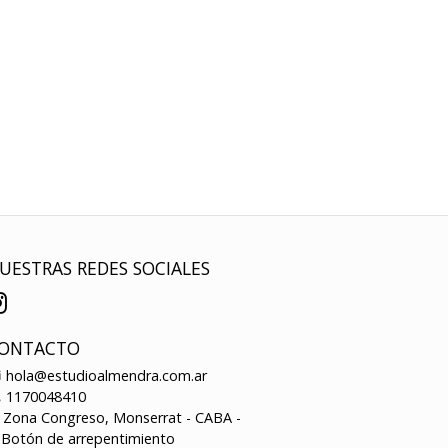
UESTRAS REDES SOCIALES
ONTACTO
hola@estudioalmendra.com.ar
1170048410
Zona Congreso, Monserrat - CABA -
Botón de arrepentimiento