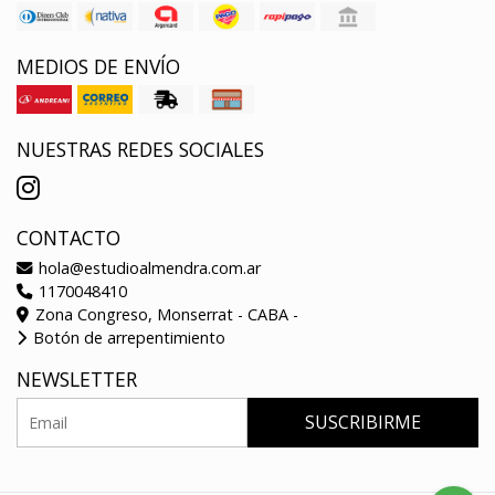
MEDIOS DE ENVÍO
NUESTRAS REDES SOCIALES
CONTACTO
hola@estudioalmendra.com.ar
1170048410
Zona Congreso, Monserrat - CABA -
Botón de arrepentimiento
NEWSLETTER
SUSCRIBIRME