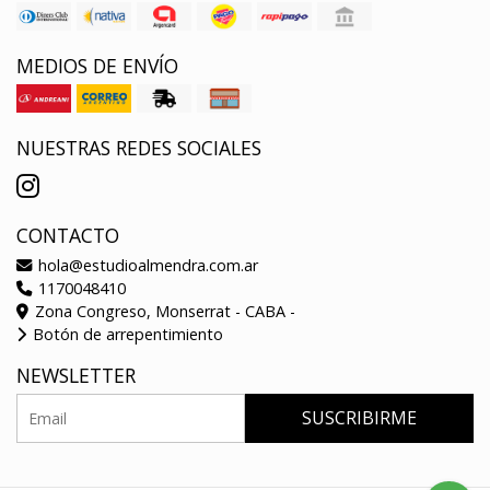
MEDIOS DE ENVÍO
NUESTRAS REDES SOCIALES
CONTACTO
hola@estudioalmendra.com.ar
1170048410
Zona Congreso, Monserrat - CABA -
Botón de arrepentimiento
NEWSLETTER
SUSCRIBIRME