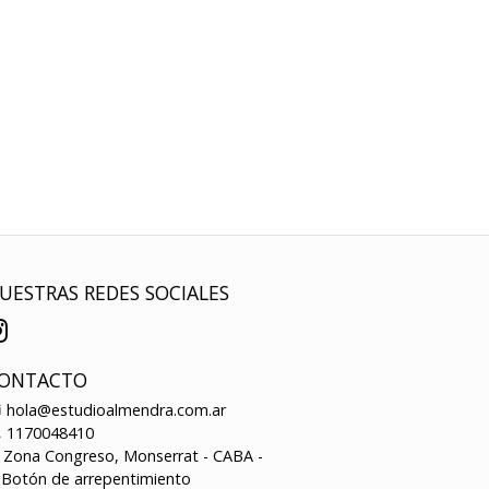
UESTRAS REDES SOCIALES
ONTACTO
hola@estudioalmendra.com.ar
1170048410
Zona Congreso, Monserrat - CABA -
Botón de arrepentimiento