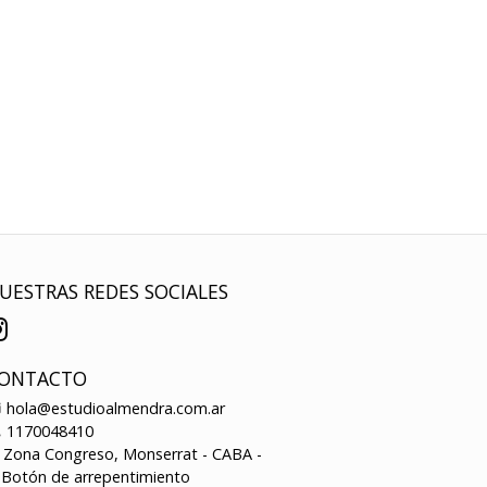
UESTRAS REDES SOCIALES
ONTACTO
hola@estudioalmendra.com.ar
1170048410
Zona Congreso, Monserrat - CABA -
Botón de arrepentimiento