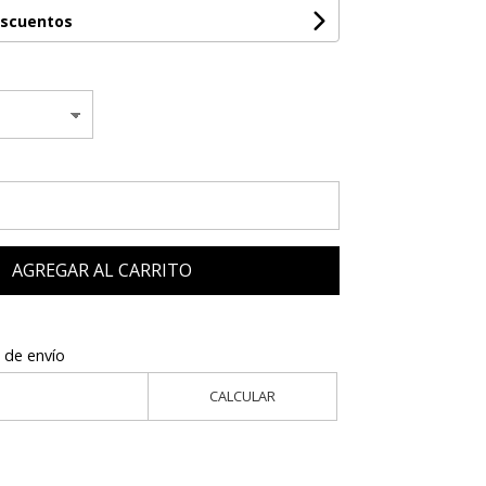
escuentos
AGREGAR AL CARRITO
 de envío
CALCULAR