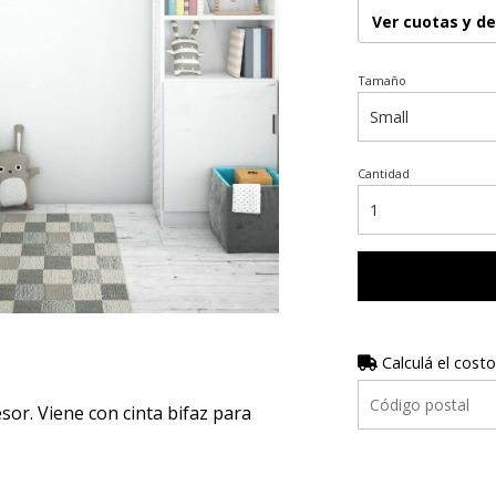
Ver cuotas y d
Tamaño
Cantidad
Calculá el costo
r. Viene con cinta bifaz para