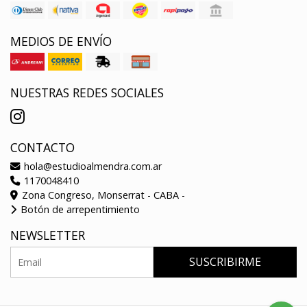
MEDIOS DE ENVÍO
NUESTRAS REDES SOCIALES
CONTACTO
hola@estudioalmendra.com.ar
1170048410
Zona Congreso, Monserrat - CABA -
Botón de arrepentimiento
NEWSLETTER
SUSCRIBIRME