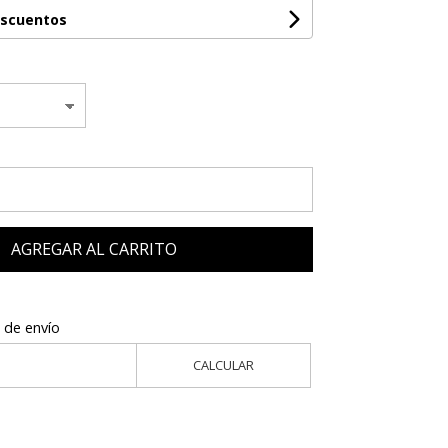
escuentos
AGREGAR AL CARRITO
 de envío
CALCULAR