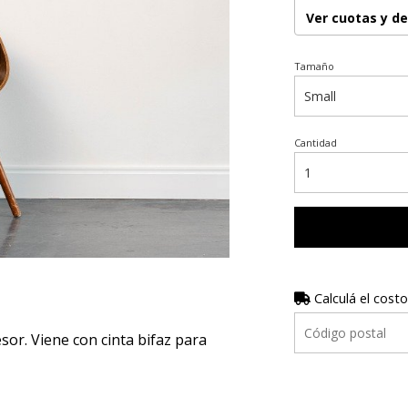
Ver cuotas y d
Tamaño
Cantidad
Calculá el costo
r. Viene con cinta bifaz para