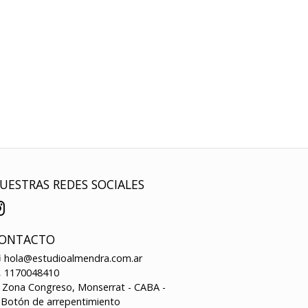
UESTRAS REDES SOCIALES
ONTACTO
hola@estudioalmendra.com.ar
1170048410
Zona Congreso, Monserrat - CABA -
Botón de arrepentimiento