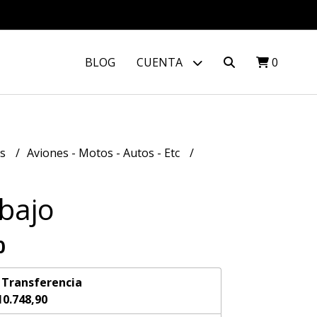
BLOG
CUENTA
0
os
Aviones - Motos - Autos - Etc
bajo
0
n
Transferencia
10.748,90