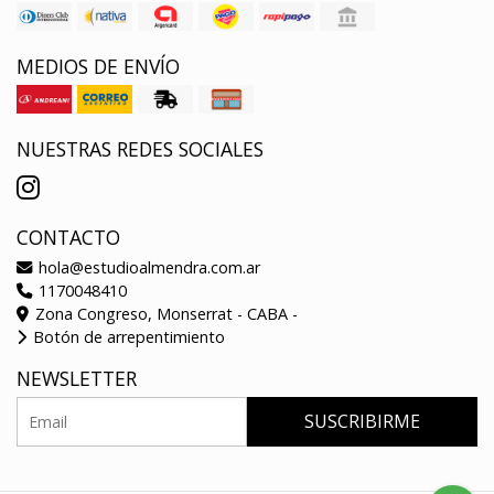
MEDIOS DE ENVÍO
NUESTRAS REDES SOCIALES
CONTACTO
hola@estudioalmendra.com.ar
1170048410
Zona Congreso, Monserrat - CABA -
Botón de arrepentimiento
NEWSLETTER
SUSCRIBIRME