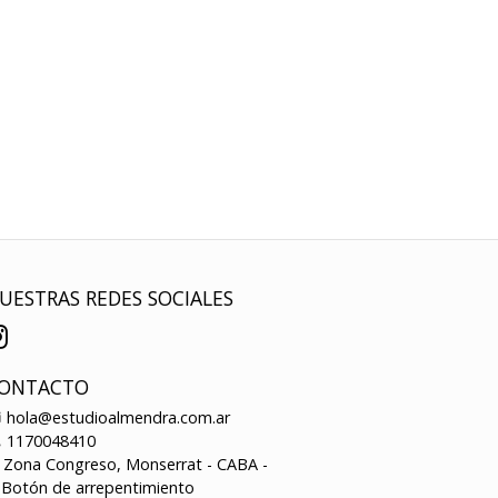
UESTRAS REDES SOCIALES
ONTACTO
hola@estudioalmendra.com.ar
1170048410
Zona Congreso, Monserrat - CABA -
Botón de arrepentimiento