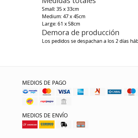
Medidas totales
Small: 35 x 33cm
Medium: 47 x 45cm
Large: 61 x 58cm
Demora de producción
Los pedidos se despachan a los 2 días háb
MEDIOS DE PAGO
MEDIOS DE ENVÍO