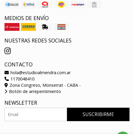
MEDIOS DE ENVÍO
NUESTRAS REDES SOCIALES
CONTACTO
hola@estudioalmendra.com.ar
1170048410
Zona Congreso, Monserrat - CABA -
Botón de arrepentimiento
NEWSLETTER
SUSCRIBIRME