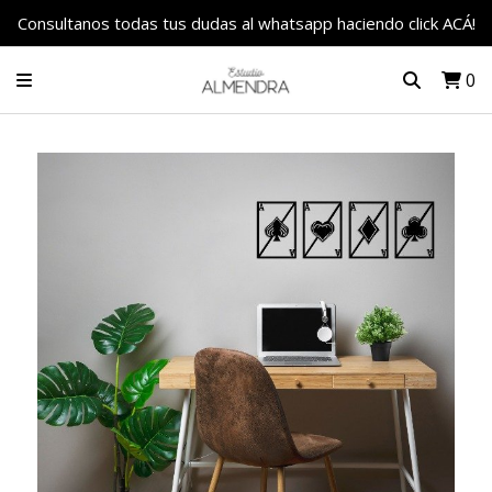
Consultanos todas tus dudas al whatsapp haciendo click ACÁ!
0