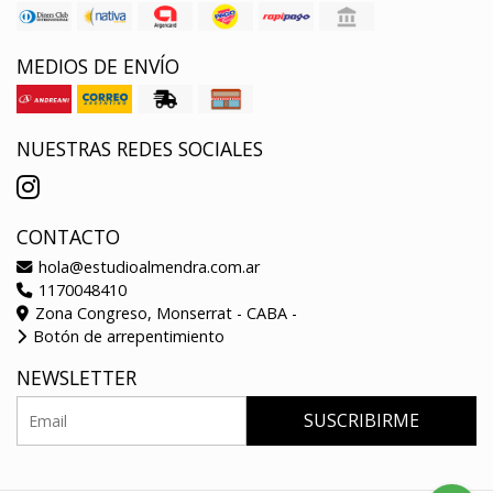
MEDIOS DE ENVÍO
NUESTRAS REDES SOCIALES
CONTACTO
hola@estudioalmendra.com.ar
1170048410
Zona Congreso, Monserrat - CABA -
Botón de arrepentimiento
NEWSLETTER
SUSCRIBIRME