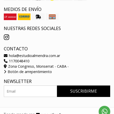
MEDIOS DE ENVÍO
NUESTRAS REDES SOCIALES
CONTACTO
hola@estudioalmendra.com.ar
1170048410
Zona Congreso, Monserrat - CABA -
Botón de arrepentimiento
NEWSLETTER
SUSCRIBIRME