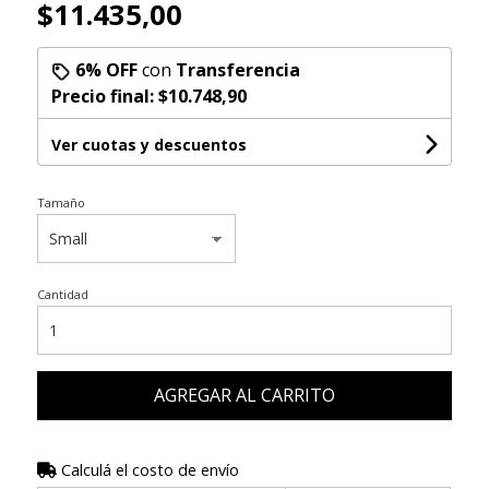
$11.435,00
6% OFF
con
Transferencia
Precio final:
$10.748,90
Ver cuotas y descuentos
Tamaño
Cantidad
AGREGAR AL CARRITO
Calculá el costo de envío