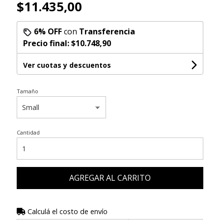
$11.435,00
6% OFF
con
Transferencia
Precio final:
$10.748,90
Ver cuotas y descuentos
Tamaño
Cantidad
AGREGAR AL CARRITO
Calculá el costo de envío