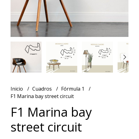
Inicio
Cuadros
Fórmula 1
F1 Marina bay street circuit
F1 Marina bay
street circuit