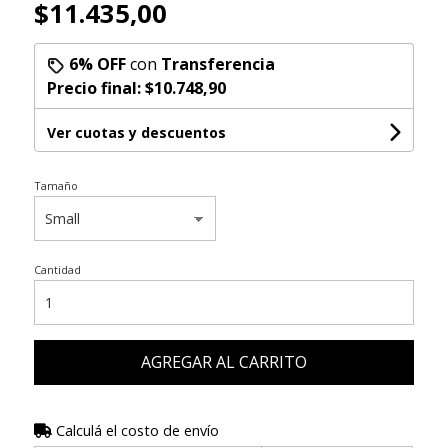
$11.435,00
6% OFF
con
Transferencia
Precio final:
$10.748,90
Ver cuotas y descuentos
Tamaño
Cantidad
AGREGAR AL CARRITO
Calculá el costo de envío