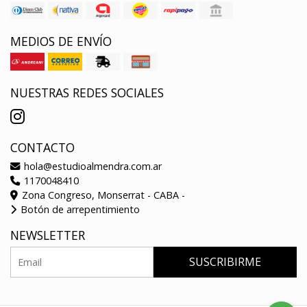
MEDIOS DE ENVÍO
NUESTRAS REDES SOCIALES
CONTACTO
hola@estudioalmendra.com.ar
1170048410
Zona Congreso, Monserrat - CABA -
Botón de arrepentimiento
NEWSLETTER
SUSCRIBIRME