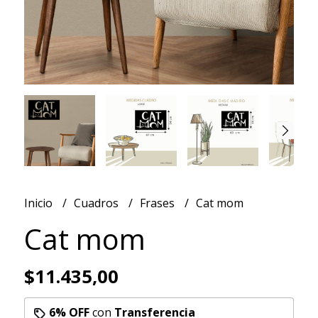
Inicio
Cuadros
Frases
Cat mom
Cat mom
$11.435,00
6% OFF
con
Transferencia