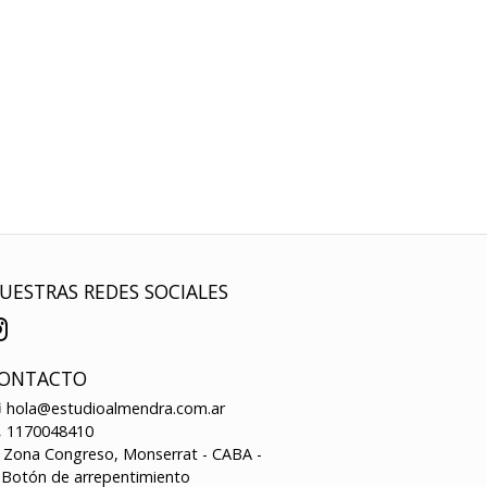
UESTRAS REDES SOCIALES
ONTACTO
hola@estudioalmendra.com.ar
1170048410
Zona Congreso, Monserrat - CABA -
Botón de arrepentimiento