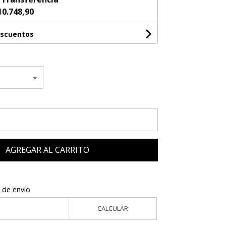
10.748,90
escuentos
AGREGAR AL CARRITO
 de envío
CALCULAR