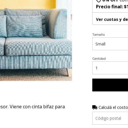
Precio final:
$
Ver cuotas y d
Tamaño
Cantidad
r. Viene con cinta bifaz para
Calculá el costo