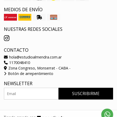
MEDIOS DE ENVÍO
NUESTRAS REDES SOCIALES
CONTACTO
hola@estudioalmendra.com.ar
1170048410
Zona Congreso, Monserrat - CABA -
Botón de arrepentimiento
NEWSLETTER
SUSCRIBIRME