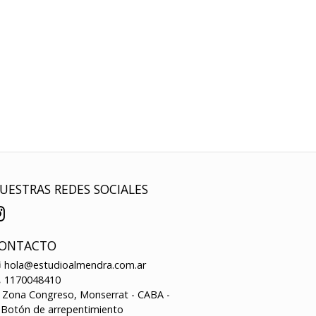
UESTRAS REDES SOCIALES
ONTACTO
hola@estudioalmendra.com.ar
1170048410
Zona Congreso, Monserrat - CABA -
Botón de arrepentimiento