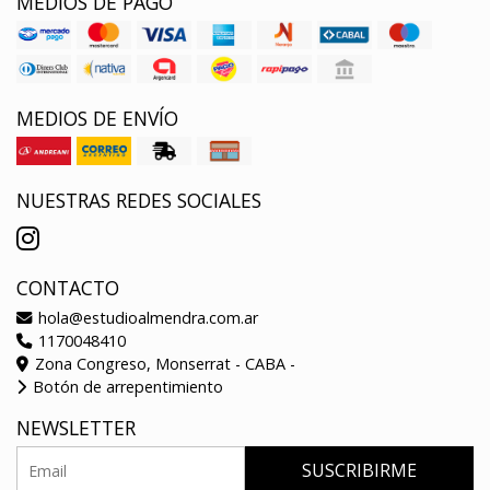
MEDIOS DE PAGO
MEDIOS DE ENVÍO
NUESTRAS REDES SOCIALES
CONTACTO
hola@estudioalmendra.com.ar
1170048410
Zona Congreso, Monserrat - CABA -
Botón de arrepentimiento
NEWSLETTER
SUSCRIBIRME