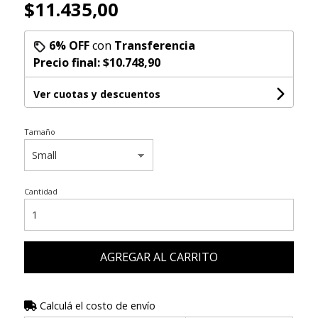
$11.435,00
6% OFF
con
Transferencia
Precio final:
$10.748,90
Ver cuotas y descuentos
Tamaño
Cantidad
AGREGAR AL CARRITO
Calculá el costo de envío