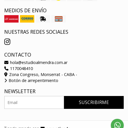
MEDIOS DE ENVÍO
NUESTRAS REDES SOCIALES
CONTACTO
hola@estudioalmendra.com.ar
1170048410
Zona Congreso, Monserrat - CABA -
Botón de arrepentimiento
NEWSLETTER
SUSCRIBIRME