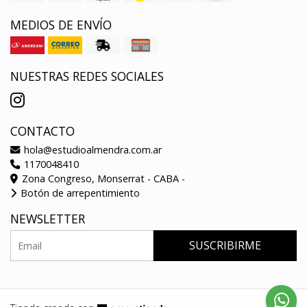
MEDIOS DE ENVÍO
NUESTRAS REDES SOCIALES
CONTACTO
hola@estudioalmendra.com.ar
1170048410
Zona Congreso, Monserrat - CABA -
Botón de arrepentimiento
NEWSLETTER
SUSCRIBIRME