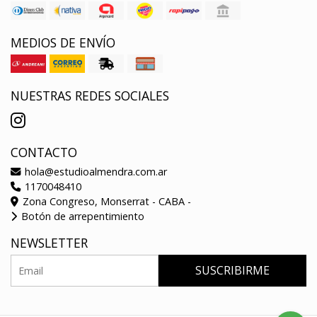
MEDIOS DE ENVÍO
NUESTRAS REDES SOCIALES
CONTACTO
hola@estudioalmendra.com.ar
1170048410
Zona Congreso, Monserrat - CABA -
Botón de arrepentimiento
NEWSLETTER
SUSCRIBIRME