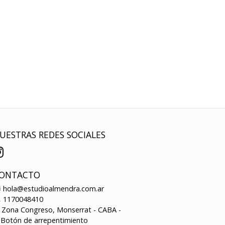
UESTRAS REDES SOCIALES
ONTACTO
hola@estudioalmendra.com.ar
1170048410
Zona Congreso, Monserrat - CABA -
Botón de arrepentimiento