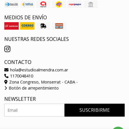
MEDIOS DE ENVÍO
NUESTRAS REDES SOCIALES
CONTACTO
hola@estudioalmendra.com.ar
1170048410
Zona Congreso, Monserrat - CABA -
Botón de arrepentimiento
NEWSLETTER
SUSCRIBIRME