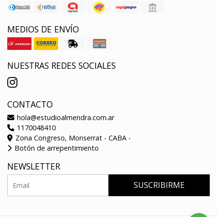
MEDIOS DE ENVÍO
NUESTRAS REDES SOCIALES
CONTACTO
hola@estudioalmendra.com.ar
1170048410
Zona Congreso, Monserrat - CABA -
Botón de arrepentimiento
NEWSLETTER
SUSCRIBIRME