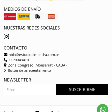
MEDIOS DE ENVÍO
NUESTRAS REDES SOCIALES
CONTACTO
hola@estudioalmendra.com.ar
1170048410
Zona Congreso, Monserrat - CABA -
Botón de arrepentimiento
NEWSLETTER
SUSCRIBIRME