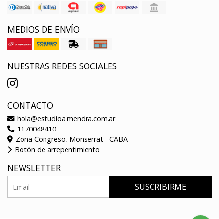
MEDIOS DE ENVÍO
NUESTRAS REDES SOCIALES
CONTACTO
hola@estudioalmendra.com.ar
1170048410
Zona Congreso, Monserrat - CABA -
Botón de arrepentimiento
NEWSLETTER
SUSCRIBIRME