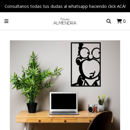
Consultanos todas tus dudas al whatsapp haciendo click ACÁ!
0