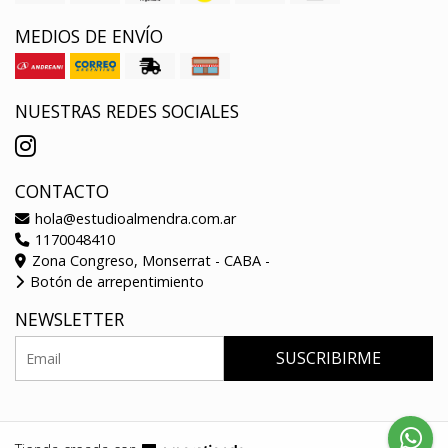
MEDIOS DE ENVÍO
NUESTRAS REDES SOCIALES
CONTACTO
hola@estudioalmendra.com.ar
1170048410
Zona Congreso, Monserrat - CABA -
Botón de arrepentimiento
NEWSLETTER
SUSCRIBIRME