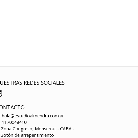
UESTRAS REDES SOCIALES
ONTACTO
hola@estudioalmendra.com.ar
1170048410
Zona Congreso, Monserrat - CABA -
Botón de arrepentimiento