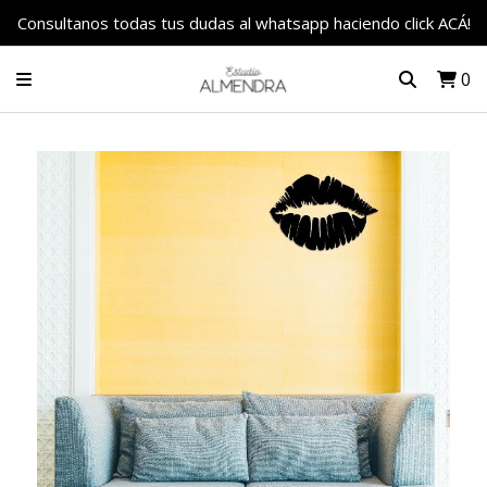
Consultanos todas tus dudas al whatsapp haciendo click ACÁ!
0