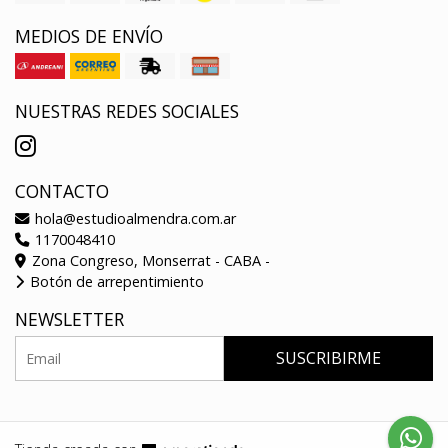
MEDIOS DE ENVÍO
NUESTRAS REDES SOCIALES
CONTACTO
hola@estudioalmendra.com.ar
1170048410
Zona Congreso, Monserrat - CABA -
Botón de arrepentimiento
NEWSLETTER
SUSCRIBIRME