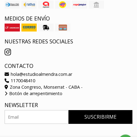
MEDIOS DE ENVÍO
NUESTRAS REDES SOCIALES
CONTACTO
hola@estudioalmendra.com.ar
1170048410
Zona Congreso, Monserrat - CABA -
Botón de arrepentimiento
NEWSLETTER
SUSCRIBIRME