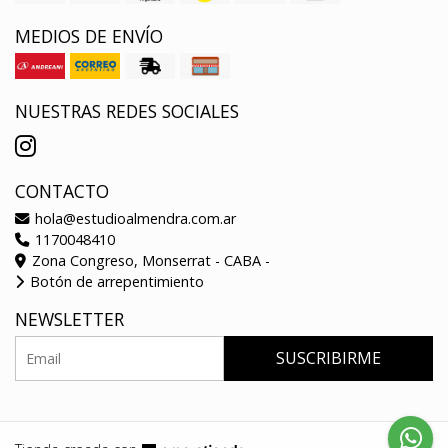
MEDIOS DE ENVÍO
NUESTRAS REDES SOCIALES
CONTACTO
hola@estudioalmendra.com.ar
1170048410
Zona Congreso, Monserrat - CABA -
Botón de arrepentimiento
NEWSLETTER
SUSCRIBIRME