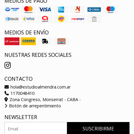
MEDIOS DE PAGO
MEDIOS DE ENVÍO
NUESTRAS REDES SOCIALES
CONTACTO
hola@estudioalmendra.com.ar
1170048410
Zona Congreso, Monserrat - CABA -
Botón de arrepentimiento
NEWSLETTER
SUSCRIBIRME