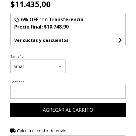
$11.435,00
6% OFF
con
Transferencia
Precio final:
$10.748,90
Ver cuotas y descuentos
Tamaño
Cantidad
AGREGAR AL CARRITO
Calculá el costo de envío