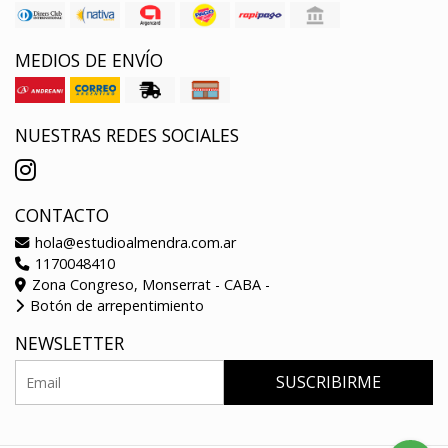
MEDIOS DE ENVÍO
NUESTRAS REDES SOCIALES
CONTACTO
hola@estudioalmendra.com.ar
1170048410
Zona Congreso, Monserrat - CABA -
Botón de arrepentimiento
NEWSLETTER
SUSCRIBIRME