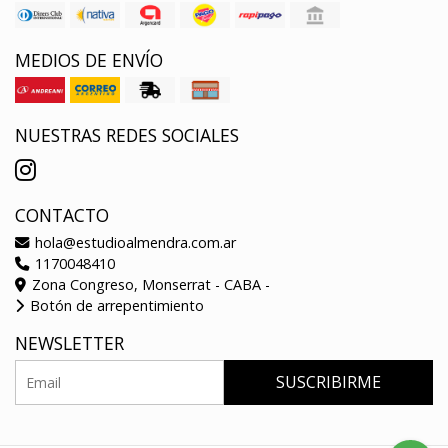
MEDIOS DE ENVÍO
NUESTRAS REDES SOCIALES
CONTACTO
hola@estudioalmendra.com.ar
1170048410
Zona Congreso, Monserrat - CABA -
Botón de arrepentimiento
NEWSLETTER
SUSCRIBIRME