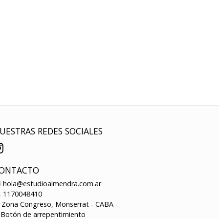
UESTRAS REDES SOCIALES
ONTACTO
hola@estudioalmendra.com.ar
1170048410
Zona Congreso, Monserrat - CABA -
Botón de arrepentimiento